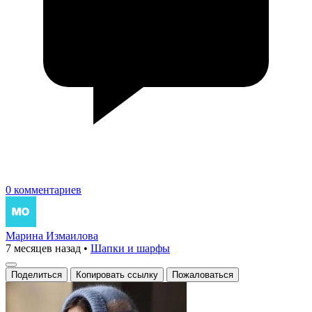
0 комментариев
Марина Измаилова
7 месяцев назад
•
Шапки и шарфы
Поделиться
Копировать ссылку
Пожаловаться