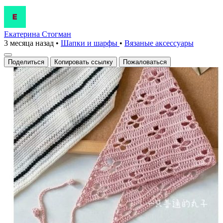
Екатерина Стогман
3 месяца назад
•
Шапки и шарфы
•
Вязаные аксесcуары
Поделиться
Копировать ссылку
Пожаловаться