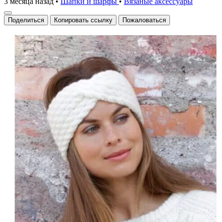
3 месяца назад
•
Шапки и шарфы
•
Вязаные аксесcуары
Поделиться
Копировать ссылку
Пожаловаться