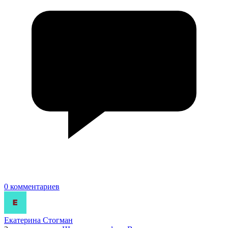
0 комментариев
Екатерина Стогман