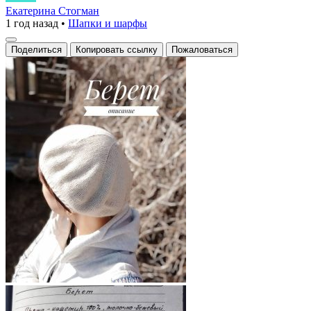
Екатерина Стогман
1 год назад
•
Шапки и шарфы
Поделиться
Копировать ссылку
Пожаловаться