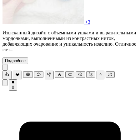
+3
Изысканный дизайн с объемными ушками и выразительными
мордочками, выполненными из контрастных ниток,
добавляющих очарование и уникальность изделию. Отличное
соч...
Подробнее
👍
❤️
😂
😍
👎
🔥
👏
😮
🚀
⭐
💩
0