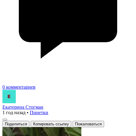
0 комментариев
Екатерина Стогман
1 год назад
•
Пинетки
Поделиться
Копировать ссылку
Пожаловаться