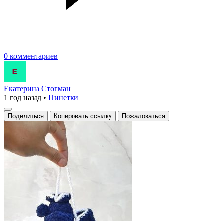
0 комментариев
Екатерина Стогман
1 год назад
•
Пинетки
Поделиться
Копировать ссылку
Пожаловаться