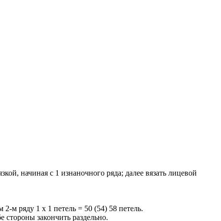
язкой, начиная с 1 изнаночного ряда; далее вязать лицевой
2-м ряду 1 х 1 петель = 50 (54) 58 петель.
обе стороны закончить раздельно.