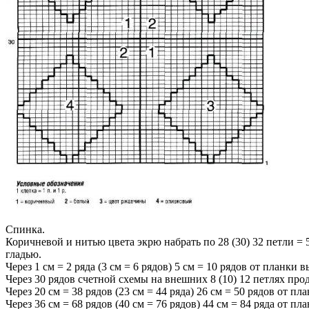
Спинка.
Коричневой и нитью цвета экрю набрать по 28 (30) 32 петли = 56
гладью.
Через 1 см = 2 ряда (3 см = 6 рядов) 5 см = 10 рядов от планки 
Через 30 рядов счетной схемы на внешних 8 (10) 12 петлях про
Через 20 см = 38 рядов (23 см = 44 pяда) 26 см = 50 pядов от пл
Через 36 см = 68 рядов (40 см = 76 рядов) 44 см = 84 ряда от п