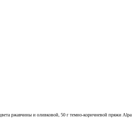
0 г цвета ржавчины и оливковой, 50 г темно-коричневой пряжи Al