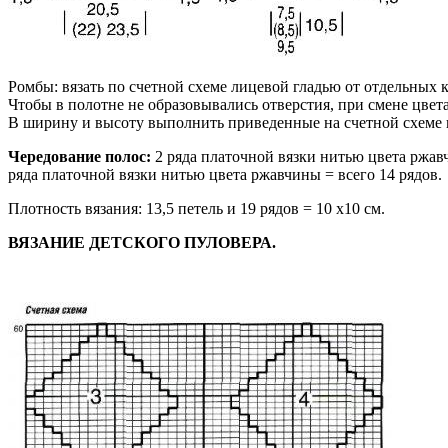
Ромбы: вязать по счетной схеме лицевой гладью от отдельных 
Чтобы в полотне не образовывались отверстия, при смене цвет
В ширину и высоту выполнить приведенные на счетной схеме п
Чередование полос:
2 ряда платочной вязки нитью цвета ржав
ряда платочной вязки нитью цвета ржавчины = всего 14 рядов.
Плотность вязания: 13,5 петель и 19 рядов = 10 x10 см.
ВЯЗАНИЕ ДЕТСКОГО ПУЛОВЕРА.