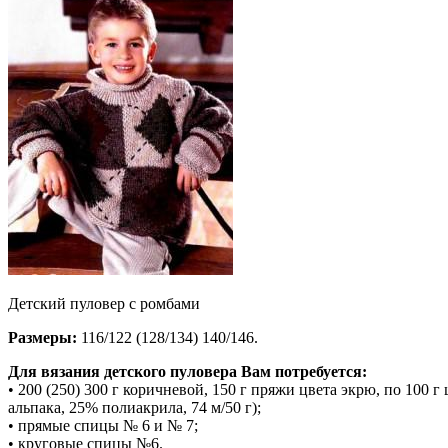
Детский пуловер с ромбами
Размеры:
116/122 (128/134) 140/146.
Для вязания детского пуловера Вам потребуется:
• 200 (250) 300 г коричневой, 150 г пряжи цвета экрю, по 10
альпака, 25% полиакрила, 74 м/50 г);
• прямые спицы № 6 и № 7;
• круговые спицы №6.