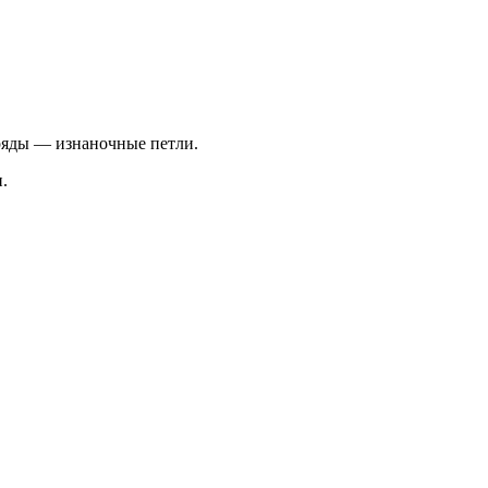
ряды — изнаночные петли.
.