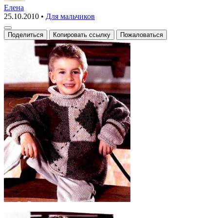
пуловер
Елена
25.10.2010
•
Для мальчиков
с
ромбами
Поделиться
Копировать ссылку
Пожаловаться