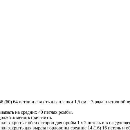
 (60) 64 петли и связать для планки 1,5 см = 3 ряда платочной в
вывязать на средних 40 петлях ромбы.
должить менять цвет нити.
анки закрыть с обеих сторон для пройм 1 х 2 петель и в следующем 
ланки закрыть для выреза горловины средние 14 (16) 16 петель и 