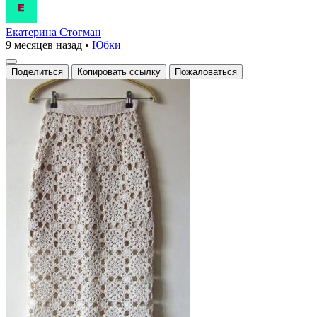
Екатерина Стогман
9 месяцев назад
•
Юбки
Поделиться
Копировать ссылку
Пожаловаться