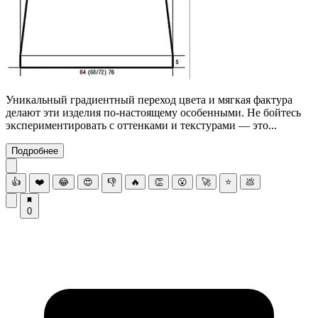
Уникальный градиентный переход цвета и мягкая фактура
делают эти изделия по-настоящему особенными. Не бойтесь
экспериментировать с оттенками и текстурами — это...
Подробнее
👍
❤️
😂
😍
👎
🔥
👏
😮
🚀
⭐
💩
0