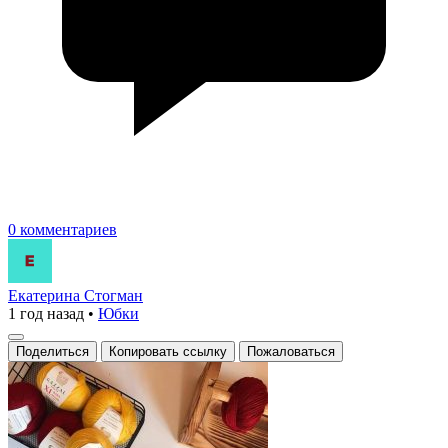
0 комментариев
Екатерина Стогман
1 год назад
•
Юбки
Поделиться
Копировать ссылку
Пожаловаться