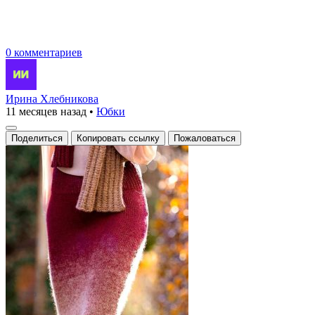
0 комментариев
Ирина Хлебникова
11 месяцев назад
•
Юбки
Поделиться
Копировать ссылку
Пожаловаться