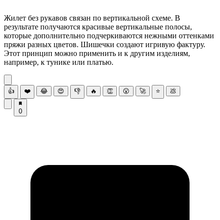
Жилет без рукавов связан по вертикальной схеме. В
результате получаются красивые вертикальные полосы,
которые дополнительно подчеркиваются нежными оттенками
пряжи разных цветов. Шишечки создают игривую фактуру.
Этот принцип можно применить и к другим изделиям,
например, к тунике или платью.
👍
❤️
😂
😍
👎
🔥
👏
😮
🚀
⭐
💩
0