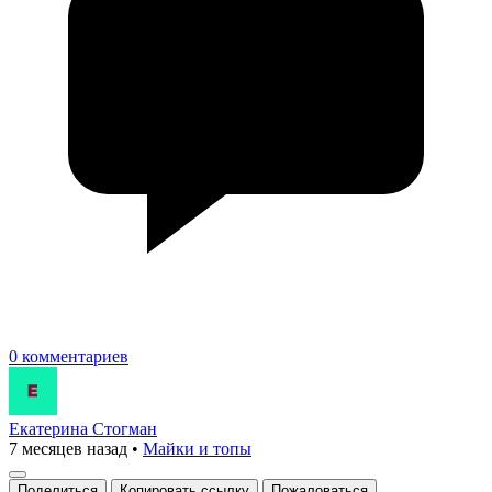
0 комментариев
Екатерина Стогман
7 месяцев назад
•
Майки и топы
Поделиться
Копировать ссылку
Пожаловаться