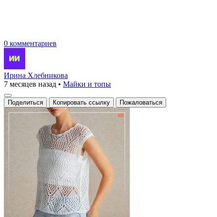
0 комментариев
Ирина Хлебникова
7 месяцев назад
•
Майки и топы
Поделиться
Копировать ссылку
Пожаловаться