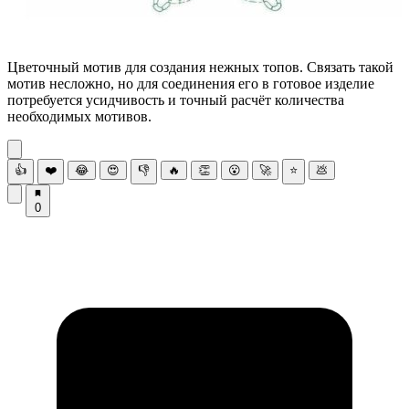
Цветочный мотив для создания нежных топов. Связать такой
мотив несложно, но для соединения его в готовое изделие
потребуется усидчивость и точный расчёт количества
необходимых мотивов.
👍
❤️
😂
😍
👎
🔥
👏
😮
🚀
⭐
💩
0