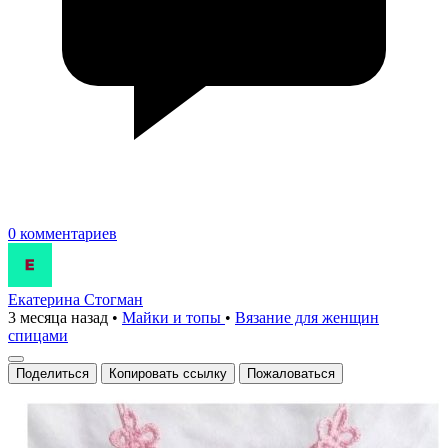
0 комментариев
Екатерина Стогман
3 месяца назад
•
Майки и топы
•
Вязание для женщин
спицами
Поделиться
Копировать ссылку
Пожаловаться