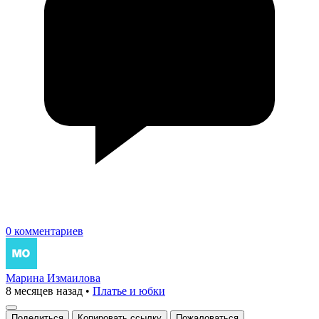
0 комментариев
Марина Измаилова
8 месяцев назад
•
Платье и юбки
Поделиться
Копировать ссылку
Пожаловаться