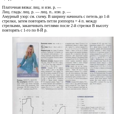
Платочная вязка: лиц. и изн. р. —
Лиц. гладь: лиц. р. — лиц. п.. изн. р. —
Амурный узор: см. схему. В ширину начинать с петель до 1-й
стрелки, затем повторять петли рэппорта = 4 п. между
стрелками, заканчивать петлями после 2-й стрелки В высоту
повторять с 1-го по 8-Й р.