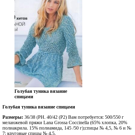
Голубая туника вязание
спицами
Голубая туника вязание спицами
Размеры:
36/38 (PH. 40/42 (Р2) Вам потребуется: 500/550 г
меланжевой пряжи Lana Grossa Coccinella (65% хлопка, 20%
полиакрила. 15% полиамида, 145 /50 г);спицы № 4,5, № 6 и №
7; круговые спицы № 4,5.