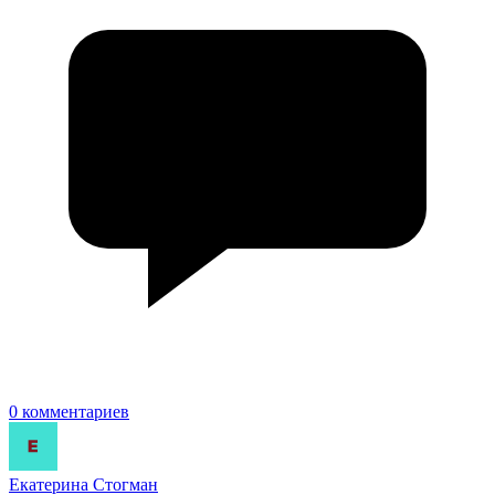
0 комментариев
Екатерина Стогман