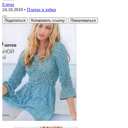
туника
Елена
24.10.2010
•
Платье и юбки
спицами
Поделиться
Копировать ссылку
Пожаловаться