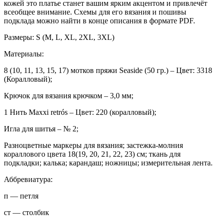
кожей это платье станет вашим ярким акцентом и привлечёт
всеобщее внимание. Схемы для его вязания и пошивы
подклада можно найти в конце описания в формате PDF.
Размеры: S (M, L, XL, 2XL, 3XL)
Материалы:
8 (10, 11, 13, 15, 17) мотков пряжи Seaside (50 гр.) – Цвет: 3318
(Коралловый);
Крючок для вязания крючком – 3,0 мм;
1 Нить Maxxi retrós – Цвет: 220 (коралловый);
Игла для шитья – № 2;
Разноцветные маркеры для вязания; застежка-молния
кораллового цвета 18(19, 20, 21, 22, 23) см; ткань для
подкладки; калька; карандаш; ножницы; измерительная лента.
Аббревиатура:
п — петля
ст — столбик