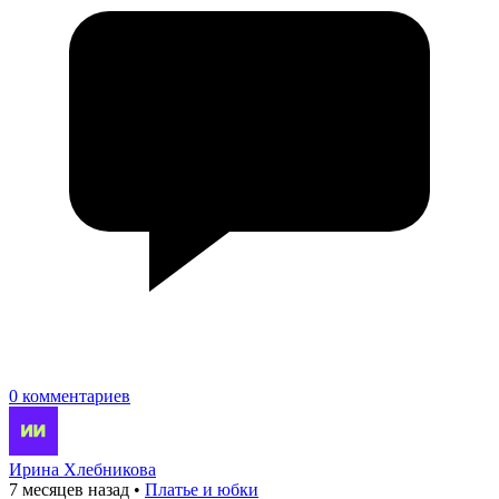
0 комментариев
Ирина Хлебникова
7 месяцев назад
•
Платье и юбки