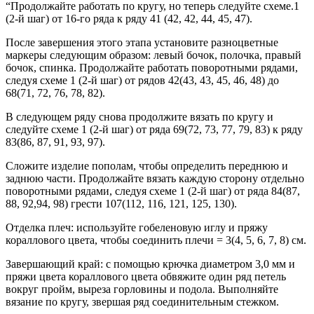
“Продолжайте работать по кругу, но теперь следуйте схеме.1
(2-й шаг) от 16-го ряда к ряду 41 (42, 42, 44, 45, 47).
После завершения этого этапа установите разноцветные
маркеры следующим образом: левый бочок, полочка, правый
бочок, спинка. Продолжайте работать поворотными рядами,
следуя схеме 1 (2-й шаг) от рядов 42(43, 43, 45, 46, 48) до
68(71, 72, 76, 78, 82).
В следующем ряду снова продолжите вязать по кругу и
следуйте схеме 1 (2-й шаг) от ряда 69(72, 73, 77, 79, 83) к ряду
83(86, 87, 91, 93, 97).
Сложите изделие пополам, чтобы определить переднюю и
заднюю части. Продолжайте вязать каждую сторону отдельно
поворотными рядами, следуя схеме 1 (2-й шаг) от ряда 84(87,
88, 92,94, 98) грести 107(112, 116, 121, 125, 130).
Отделка плеч: используйте гобеленовую иглу и пряжу
кораллового цвета, чтобы соединить плечи = 3(4, 5, 6, 7, 8) см.
Завершающий край: с помощью крючка диаметром 3,0 мм и
пряжи цвета кораллового цвета обвяжите один ряд петель
вокруг пройм, выреза горловины и подола. Выполняйте
вязание по кругу, звершая ряд соединительным стежком.