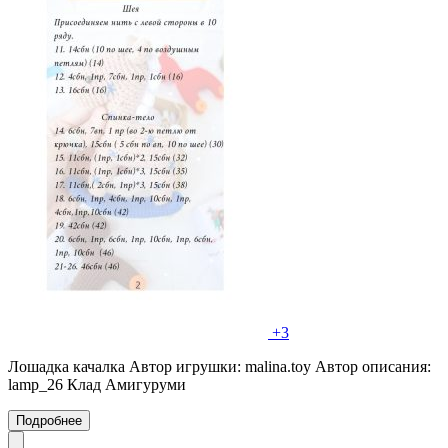
+3
Лошадка качалка Автор игрушки: malina.toy Автор описания:
lamp_26 Клад Амигуруми
Подробнее