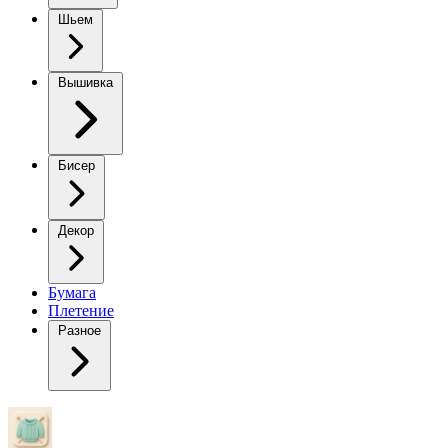
Шьем
Вышивка
Бисер
Декор
Бумага
Плетение
Разное
Идея