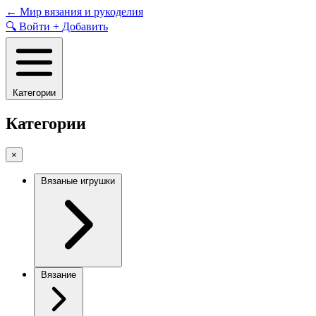
Skip
←
Мир вязания и рукоделия
to
🔍
Войти
+
Добавить
content
Категории
Категории
×
Вязаные игрушки
Вязание