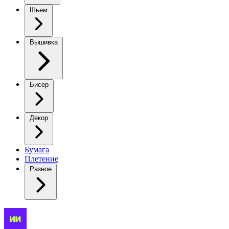
Шьем
Вышивка
Бисер
Декор
Бумага
Плетение
Разное
Какой