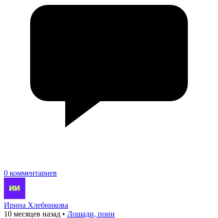
0 комментариев
Ирина Хлебникова
10 месяцев назад
•
Лошади, пони