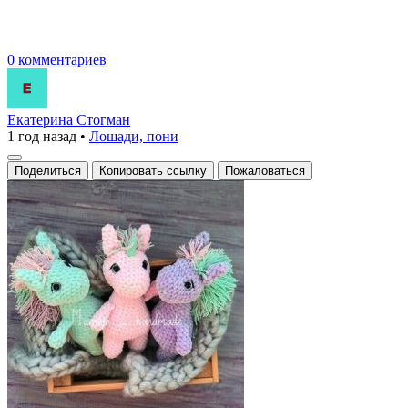
0 комментариев
Екатерина Стогман
1 год назад
•
Лошади, пони
Поделиться
Копировать ссылку
Пожаловаться