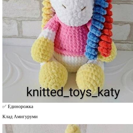
✅ Единорожка
Клад Амигуруми