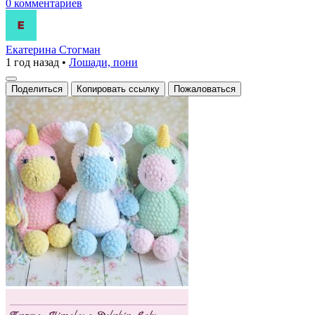
0 комментариев
Екатерина Стогман
1 год назад
•
Лошади, пони
Поделиться
Копировать ссылку
Пожаловаться