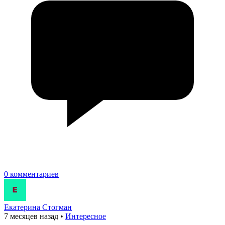
0 комментариев
Екатерина Стогман
7 месяцев назад
•
Интересное