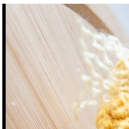
деревянной
доске.