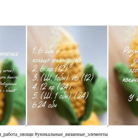
ая_работа_овощи #уникальные_вязанные_элементы