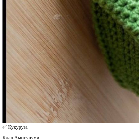
✅ Кукуруза
Клад Амигуруми