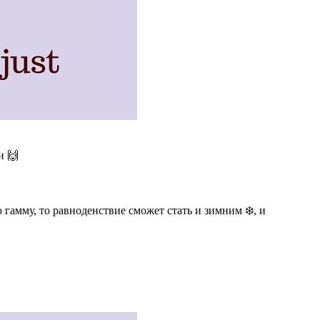
и 🙌
 гамму, то равноденствие сможет стать и зимним ❄️, и