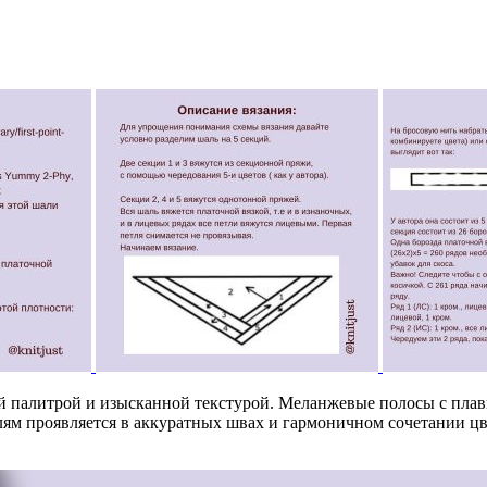
 палитрой и изысканной текстурой. Меланжевые полосы с плавн
алям проявляется в аккуратных швах и гармоничном сочетании ц