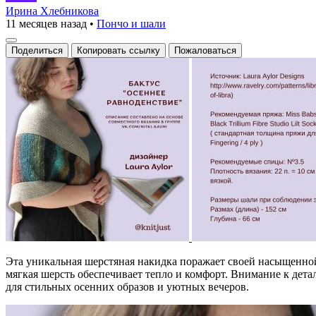
равноденствие
Ирина Хлебникова
11 месяцев назад
•
Пончо и шали
Поделиться
Копировать ссылку
Пожаловаться
Эта уникальная шерстяная накидка поражает своей насыщенной
мягкая шерсть обеспечивает тепло и комфорт. Внимание к дет
для стильных осенних образов и уютных вечеров.