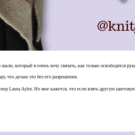
шали, который я очень хочу связать, как только освободятся рук
у, что делаю это без его разрешения.
ер Laura Aylor. Но мне кажется, что если взять другую цветовую