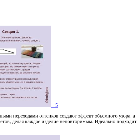
+5
ыми переходами оттенков создают эффект объемного узора, а
ветов, делая каждое изделие неповторимым. Идеально подходит