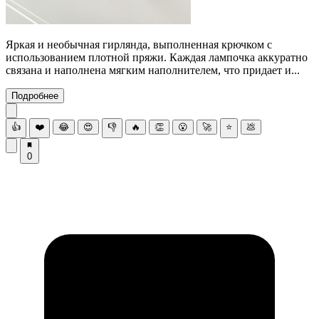
Яркая и необычная гирлянда, выполненная крючком с
использованием плотной пряжи. Каждая лампочка аккуратно
связана и наполнена мягким наполнителем, что придает и...
Подробнее
👍
❤️
😂
😍
👎
🔥
👏
😮
🚀
⭐
💩
0