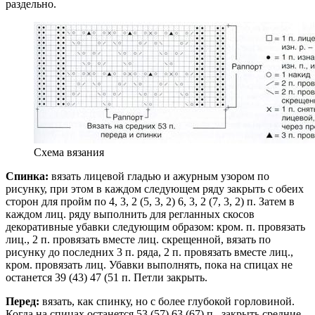
раздельно.
Схема вязания
Спинка:
вязать лицевой гладью и ажурным узором по
рисунку, при этом в каждом следующем ряду закрыть с обеих
сторон для пройм по 4, 3, 2 (5, 3, 2) 6, 3, 2 (7, 3, 2) п. Затем в
каждом лиц. ряду выполнить для регланных скосов
декоративные убавки следующим образом: кром. п. провязать
лиц., 2 п. провязать вместе лиц. скрещенной, вязать по
рисунку до последних 3 п. ряда, 2 п. провязать вместе лиц.,
кром. провязать лиц. Убавки выполнять, пока на спицах не
останется 39 (43) 47 (51 п. Петли закрыть.
Перед:
вязать, как спинку, но с более глубокой горловиной.
Когда на спицах останется 53 (57) 63 (67) п., закрыть средние