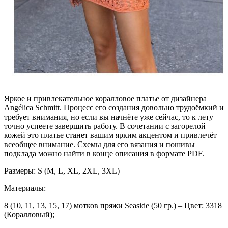
Яркое и привлекательное коралловое платье от дизайнера
Angélica Schmitt. Процесс его создания довольно трудоёмкий и
требует внимания, но если вы начнёте уже сейчас, то к лету
точно успеете завершить работу. В сочетании с загорелой
кожей это платье станет вашим ярким акцентом и привлечёт
всеобщее внимание. Схемы для его вязания и пошивы
подклада можно найти в конце описания в формате PDF.
Размеры: S (M, L, XL, 2XL, 3XL)
Материалы:
8 (10, 11, 13, 15, 17) мотков пряжи Seaside (50 гр.) – Цвет: 3318
(Коралловый);