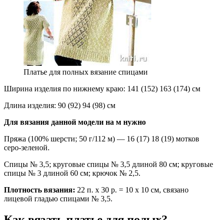
Платье для полных вязание спицами
Ширина изделия по нижнему краю: 141 (152) 163 (174) см
Длина изделия: 90 (92) 94 (98) см
Для вязания данной модели на м нужно
Пряжа (100% шерсти; 50 г/112 м) — 16 (17) 18 (19) мотков
серо-зеленой.
Спицы № 3,5; круговые спицы № 3,5 длиной 80 см; круговые
спицы № 3 длиной 60 см; крючок № 2,5.
Плотность вязания:
22 п. х 30 р. = 10 х 10 см, связано
лицевой гладью спицами № 3,5.
Как вязать платье для полых?