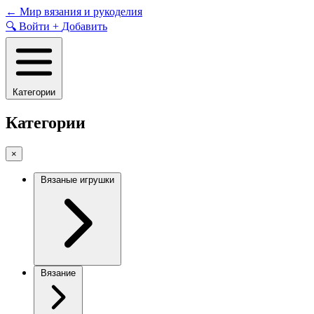
Skip
←
Мир вязания и рукоделия
to
🔍
Войти
+
Добавить
content
Категории
Категории
×
Вязаные игрушки
Вязание