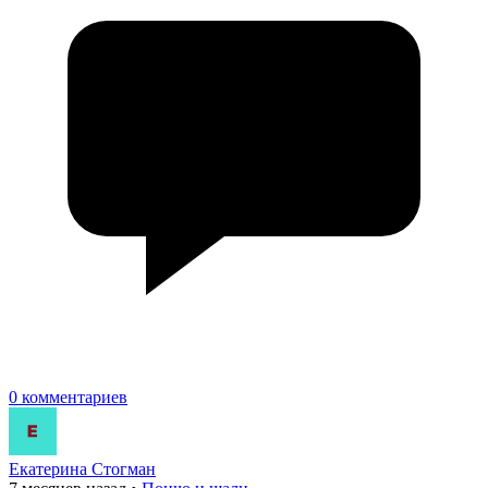
0 комментариев
Екатерина Стогман