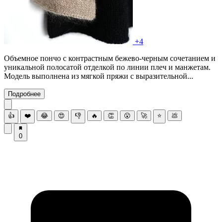
+4
Объемное пончо с контрастным бежево-черным сочетанием и
уникальной полосатой отделкой по линии плеч и манжетам.
Модель выполнена из мягкой пряжи с выразительной...
Подробнее
👍
❤️
😂
😍
👎
🔥
👏
😮
🚀
⭐
💩
0