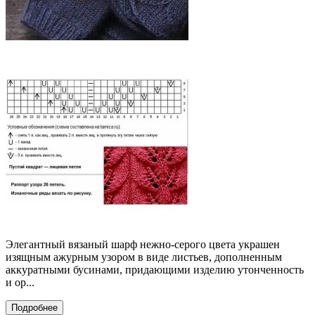
Элегантный вязаный шарф нежно-серого цвета украшен
изящным ажурным узором в виде листьев, дополненным
аккуратными бусинами, придающими изделию утонченность
и ор...
Подробнее