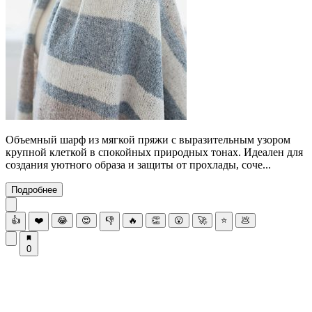
Объемный шарф из мягкой пряжи с выразительным узором
крупной клеткой в спокойных природных тонах. Идеален для
создания уютного образа и защиты от прохлады, соче...
Подробнее
👍
❤️
😂
😍
👎
🔥
👏
😮
🚀
⭐
💩
0