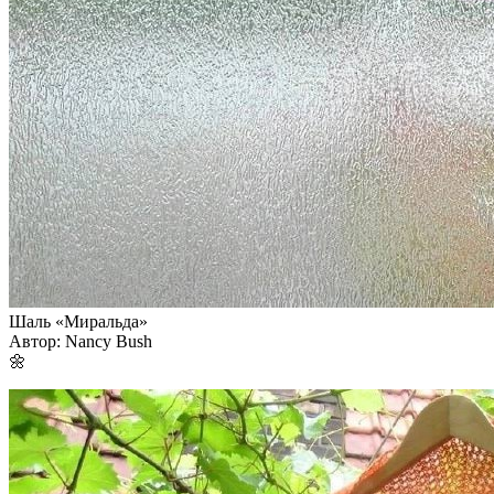
Шаль «Миральда»
Автор: Nancy Bush
🌼