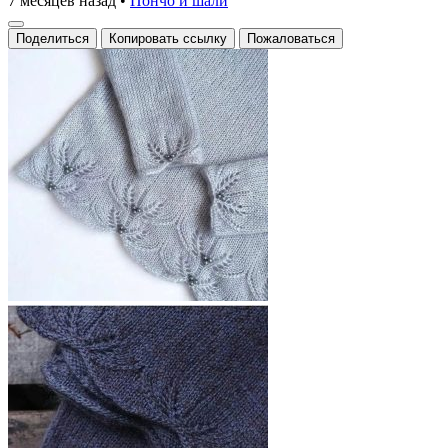
7 месяцев назад
•
Пончо и шали
Поделиться
Копировать ссылку
Пожаловаться