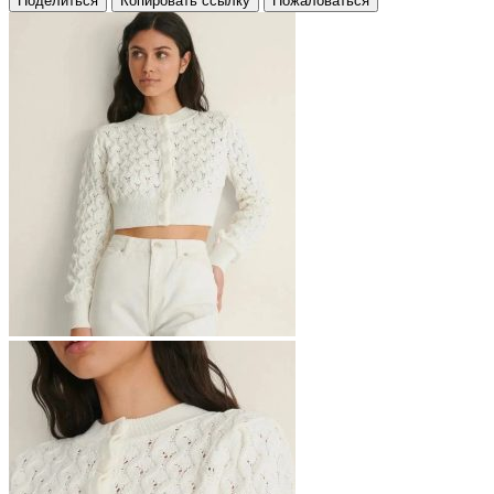
Поделиться
Копировать ссылку
Пожаловаться