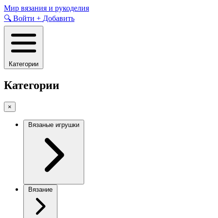
Skip
Мир вязания и рукоделия
to
🔍
Войти
+
Добавить
content
Категории
Категории
×
Вязаные игрушки
Вязание