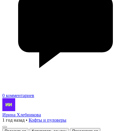
0 комментариев
Ирина Хлебникова
1 год назад
•
Кофты и пуловеры