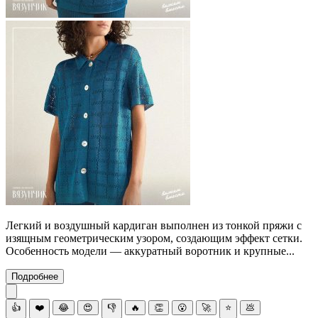
Легкий и воздушный кардиган выполнен из тонкой пряжи с
изящным геометрическим узором, создающим эффект сетки.
Особенность модели — аккуратный воротник и крупные...
Подробнее
👍
❤️
😂
😍
👎
🔥
👏
😮
🚀
⭐
💩