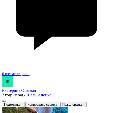
0 комментариев
Екатерина Стогман
2 года назад
•
Шали и пончо
Поделиться
Копировать ссылку
Пожаловаться