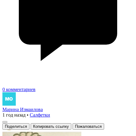
0 комментариев
Марина Измаилова
1 год назад
•
Салфетки
Поделиться
Копировать ссылку
Пожаловаться