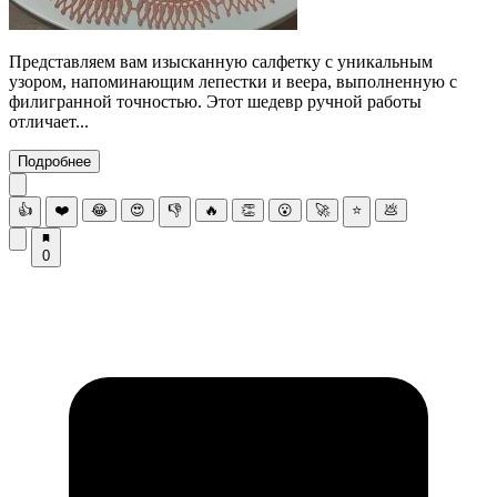
Представляем вам изысканную салфетку с уникальным
узором, напоминающим лепестки и веера, выполненную с
филигранной точностью. Этот шедевр ручной работы
отличает...
Подробнее
👍
❤️
😂
😍
👎
🔥
👏
😮
🚀
⭐
💩
0