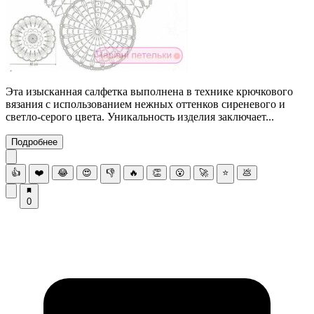
Эта изысканная салфетка выполнена в технике крючкового
вязания с использованием нежных оттенков сиреневого и
светло-серого цвета. Уникальность изделия заключает...
Подробнее
👍
❤️
😂
😍
👎
🔥
👏
😮
🚀
⭐
💩
0