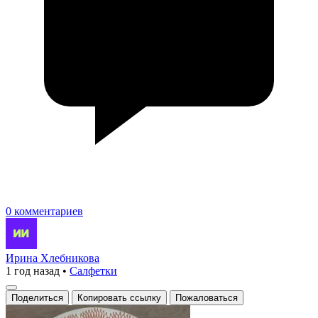
0 комментариев
Ирина Хлебникова
1 год назад
•
Салфетки
Поделиться
Копировать ссылку
Пожаловаться