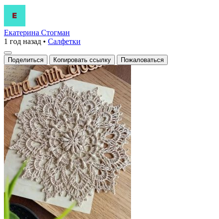
Екатерина Стогман
1 год назад
•
Салфетки
Поделиться
Копировать ссылку
Пожаловаться