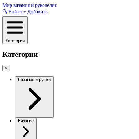
Skip
Мир вязания и рукоделия
to
🔍
Войти
+
Добавить
content
Категории
Категории
×
Вязаные игрушки
Вязание