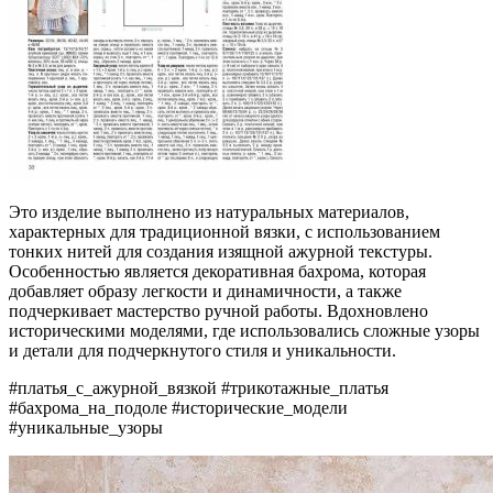
Это изделие выполнено из натуральных материалов,
характерных для традиционной вязки, с использованием
тонких нитей для создания изящной ажурной текстуры.
Особенностью является декоративная бахрома, которая
добавляет образу легкости и динамичности, а также
подчеркивает мастерство ручной работы. Вдохновлено
историческими моделями, где использовались сложные узоры
и детали для подчеркнутого стиля и уникальности.
#платья_с_ажурной_вязкой #трикотажные_платья
#бахрома_на_подоле #исторические_модели
#уникальные_узоры