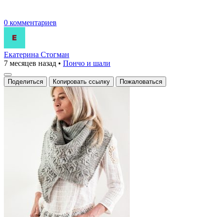
0 комментариев
Екатерина Стогман
7 месяцев назад
•
Пончо и шали
Поделиться
Копировать ссылку
Пожаловаться