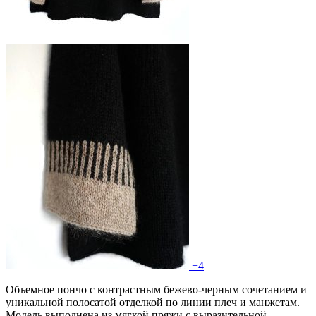
+4
Объемное пончо с контрастным бежево-черным сочетанием и
уникальной полосатой отделкой по линии плеч и манжетам.
Модель выполнена из мягкой пряжи с выразительной...