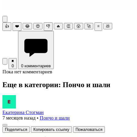
👍
❤️
😂
😍
👎
🔥
👏
😮
🚀
⭐
💩
0
0 комментариев
Пока нет комментариев
Еще в категории: Пончо и шали
Екатерина Стогман
7 месяцев назад
•
Пончо и шали
Поделиться
Копировать ссылку
Пожаловаться