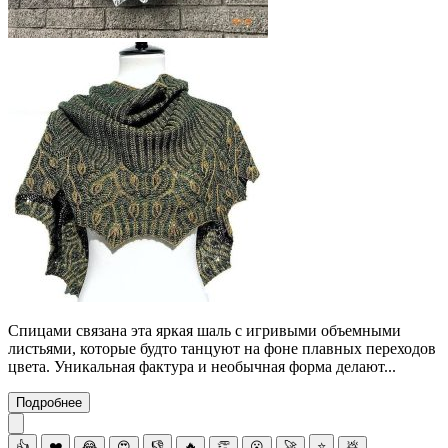
Спицами связана эта яркая шаль с игривыми объемными
листьями, которые будто танцуют на фоне плавных переходов
цвета. Уникальная фактура и необычная форма делают...
Подробнее
👍
❤️
😂
😍
👎
🔥
👏
😮
🚀
⭐
💩