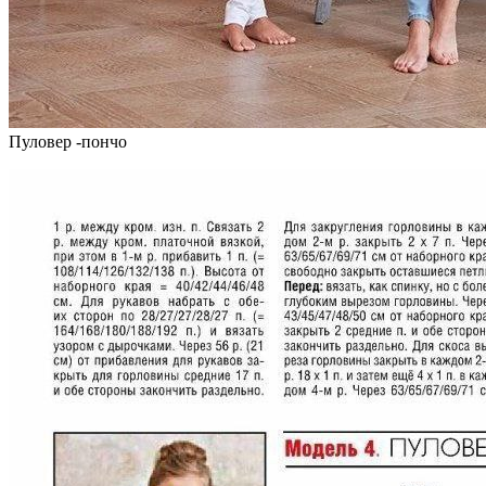
Пуловер -пончо