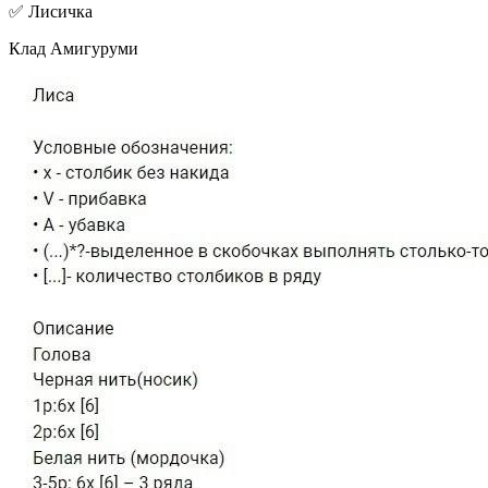
✅ Лисичка
Клад Амигуруми