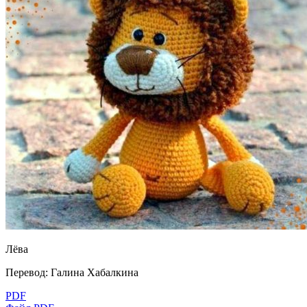
Лёвa
Перевод: Галина Хабалкинa
PDF