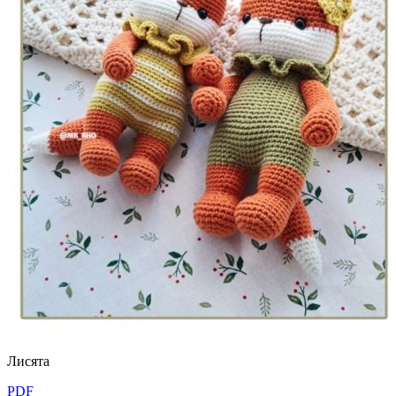
Лисятa
PDF