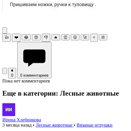
👍
❤️
😂
😍
👎
🔥
👏
😮
🚀
⭐
💩
0
0 комментариев
Пока нет комментариев
Еще в категории: Лесные животные
Ирина Хлебникова
3 месяца назад
•
Лесные животные
•
Вязаные игрушки