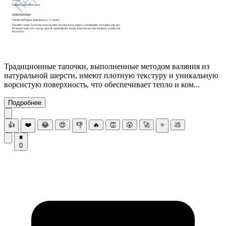
Традиционные тапочки, выполненные методом валяния из
натуральной шерсти, имеют плотную текстуру и уникальную
ворсистую поверхность, что обеспечивает тепло и ком...
Подробнее
👍
❤️
😂
😍
👎
🔥
👏
😮
🚀
⭐
💩
0