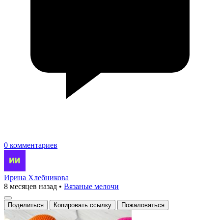
0 комментариев
Ирина Хлебникова
8 месяцев назад
•
Вязаные мелочи
Поделиться
Копировать ссылку
Пожаловаться