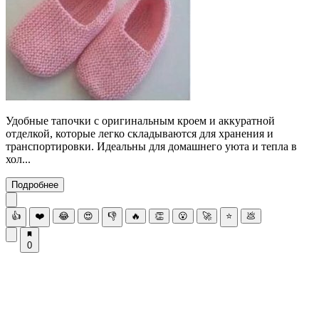
Удобные тапочки с оригинальным кроем и аккуратной
отделкой, которые легко складываются для хранения и
транспортировки. Идеальны для домашнего уюта и тепла в
хол...
Подробнее
👍
❤️
😂
😍
👎
🔥
👏
😮
🚀
⭐
💩
0