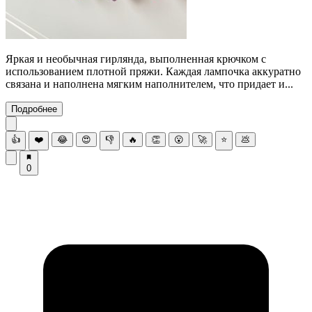
Яркая и необычная гирлянда, выполненная крючком с
использованием плотной пряжи. Каждая лампочка аккуратно
связана и наполнена мягким наполнителем, что придает и...
Подробнее
👍
❤️
😂
😍
👎
🔥
👏
😮
🚀
⭐
💩
0