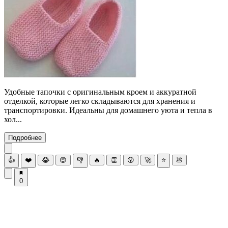
Удобные тапочки с оригинальным кроем и аккуратной
отделкой, которые легко складываются для хранения и
транспортировки. Идеальны для домашнего уюта и тепла в
хол...
Подробнее
👍
❤️
😂
😍
👎
🔥
👏
😮
🚀
⭐
💩
0