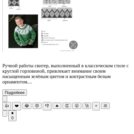
Ручной работы свитер, выполненный в классическом стиле с
круглой горловиной, привлекает внимание своим
насыщенным зелёным цветом и контрастным белым
орнаментом....
Подробнее
👍
❤️
😂
😍
👎
🔥
👏
😮
🚀
⭐
💩
0