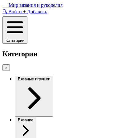
Skip
←
Мир вязания и рукоделия
to
🔍
Войти
+
Добавить
content
Категории
Категории
×
Вязаные игрушки
Вязание