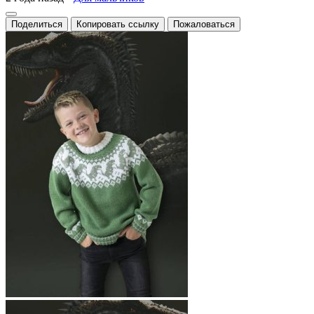
Поделиться
Копировать ссылку
Пожаловаться