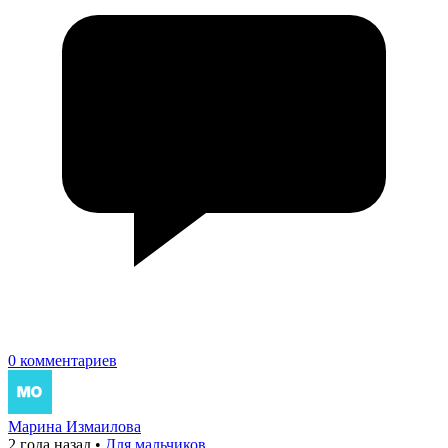
0 комментариев
Марина Измаилова
2 года назад
•
Для мальчиков