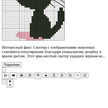
Интересный факт: Свитера с изображениями животных
становятся популярными благодаря уникальному дизайну и
ярким цветам. Этот ярко-желтый свитер украшен черным ко...
Подробнее
👍
❤️
😂
😍
👎
🔥
👏
😮
🚀
⭐
💩
0