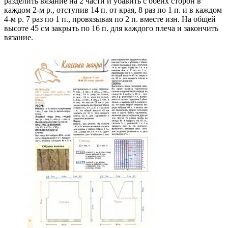
разделить вязание на 2 части и убавить с обеих сторон в
каждом 2-м р., отступив 14 п. от края, 8 раз по 1 п. и в каждом
4-м р. 7 раз по 1 п., провязывая по 2 п. вместе изн. На общей
высоте 45 см закрыть по 16 п. для каждого плеча и закончить
вязание.