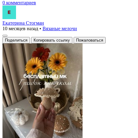
0 комментариев
Екатерина Стогман
10 месяцев назад
•
Вязаные мелочи
Поделиться
Копировать ссылку
Пожаловаться