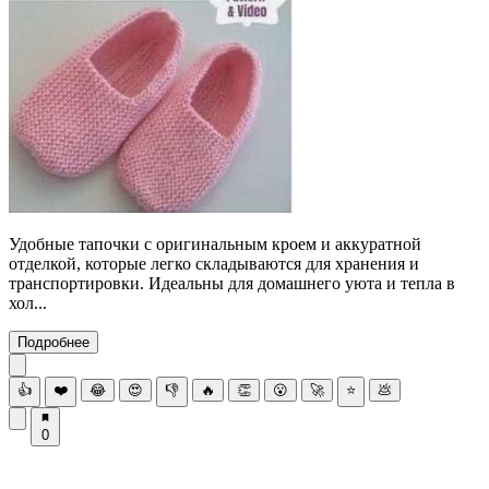
Удобные тапочки с оригинальным кроем и аккуратной
отделкой, которые легко складываются для хранения и
транспортировки. Идеальны для домашнего уюта и тепла в
хол...
Подробнее
👍
❤️
😂
😍
👎
🔥
👏
😮
🚀
⭐
💩
0