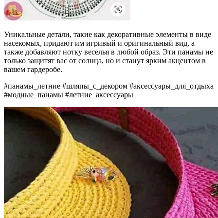
Уникальные детали, такие как декоративные элементы в виде
насекомых, придают им игривый и оригинальный вид, а
также добавляют нотку веселья в любой образ. Эти панамы не
только защитят вас от солнца, но и станут ярким акцентом в
вашем гардеробе.
#панамы_летние #шляпы_с_декором #аксессуары_для_отдыха
#модные_панамы #летние_аксессуары