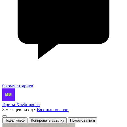
0 комментариев
Ирина Хлебникова
8 месяцев назад
•
Вязаные мелочи
Поделиться
Копировать ссылку
Пожаловаться