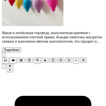
Яркая и необычная гирлянда, выполненная крючком с
использованием плотной пряжи. Каждая лампочка аккуратно
связана и наполнена мягким наполнителем, что придает и...
Подробнее
👍
❤️
😂
😍
👎
🔥
👏
😮
🚀
⭐
💩
0