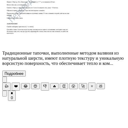
Традиционные тапочки, выполненные методом валяния из
натуральной шерсти, имеют плотную текстуру и уникальную
ворсистую поверхность, что обеспечивает тепло и ком...
Подробнее
👍
❤️
😂
😍
👎
🔥
👏
😮
🚀
⭐
💩
0