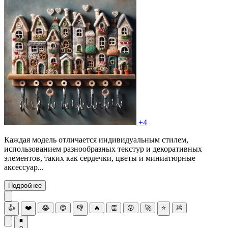
+4
Каждая модель отличается индивидуальным стилем,
использованием разнообразных текстур и декоративных
элементов, таких как сердечки, цветы и миниатюрные
аксессуар...
Подробнее
👍
❤️
😂
😍
👎
🔥
👏
😮
🚀
⭐
💩