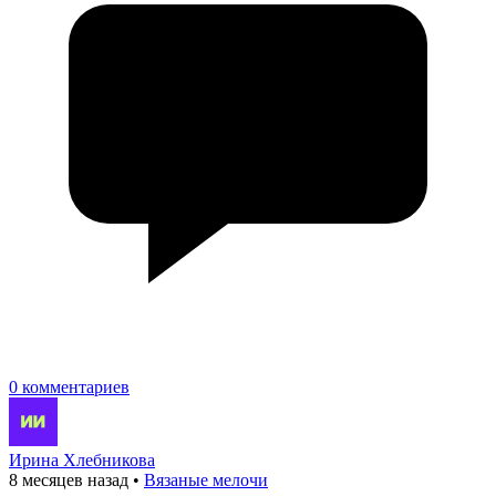
0 комментариев
Ирина Хлебникова
8 месяцев назад
•
Вязаные мелочи