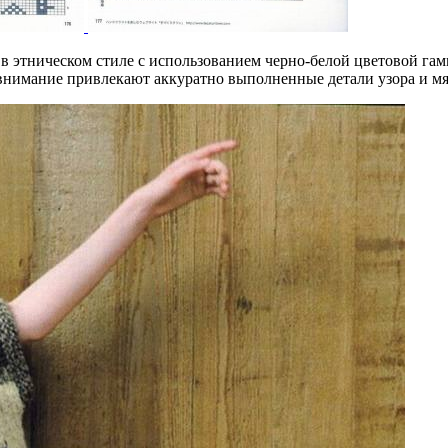
в этническом стиле с использованием черно-белой цветовой га
нимание привлекают аккуратно выполненные детали узора и мяг