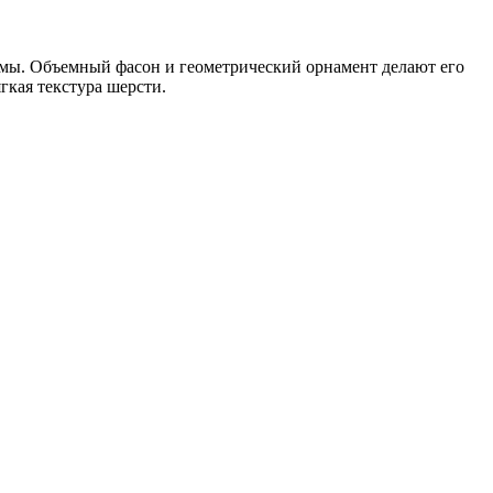
ммы. Объемный фасон и геометрический орнамент делают его
кая текстура шерсти.