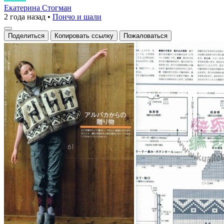
с
Екатерина Стогман
2 года назад
•
Пончо и шали
альпаками
Поделиться
Копировать ссылку
Пожаловаться